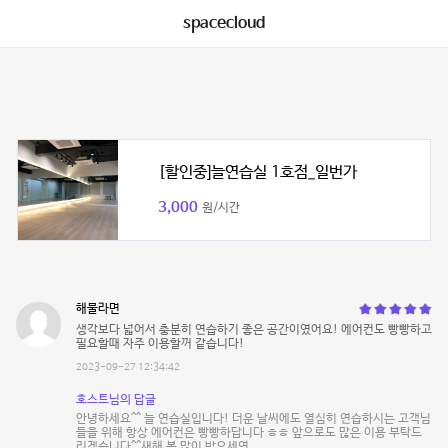
spacecloud
[할인중]늘연습실 1호점_일번가
3,000
원/시간
해물라면
생각보다 넓어서 충분히 연습하기 좋은 공간이였어요! 에어컨도 빵빵하고
필요할때 자주 이용할꺼 같습니다!
2023-09-27 12:34:42
호스트님의 답글
안녕하세요^^ 늘 연습실입니다! 더운 날씨에도 열심히 연습하시는 고객님
들을 위해 항상 에어컨은 빵빵하답니다 ㅎㅎ 앞으로도 많은 이용 부탁드
리겠습니다^^새해 복 많이 받으세영