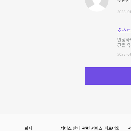
두번째
2023-01
호스트
안녕하세
간을 
2023-01
회사
서비스 안내
관련 서비스
파트너쉽
서