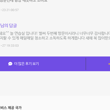
 방문인데 항상 깨끗하고 조아요
-23 21:00:57
님의 답글
요^^ 늘 연습실 입니다! 벌써 두번째 방문이시라니 너무너무 감사합니다
유지할 수 있게 매일매일 청소하고 소독하도록 하게뜹니다 새해 복 많이
-27 19:33:03
더 많은 후기 보기
비스 제공 국가