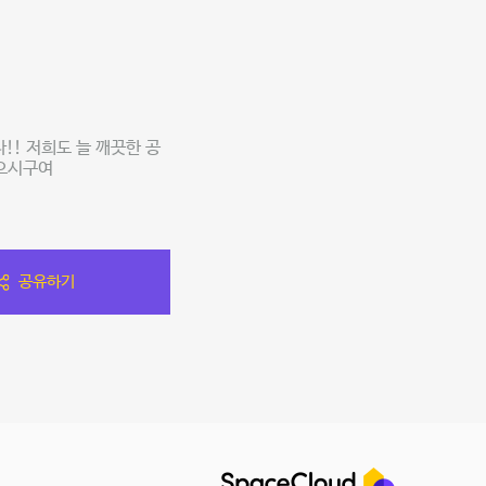
!! 저희도 늘 깨끗한 공
받으시구여
공유하기