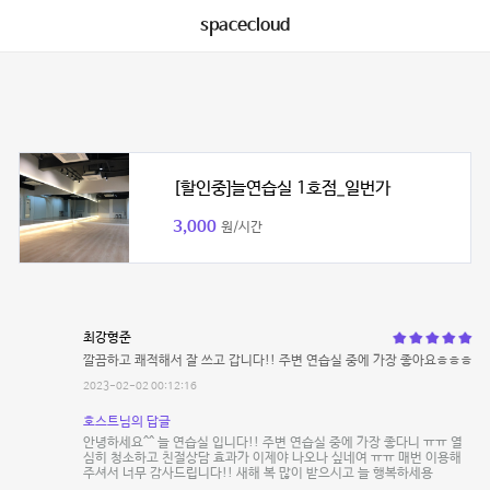
spacecloud
[할인중]늘연습실 1호점_일번가
3,000
원/시간
최강형준
깔끔하고 쾌적해서 잘 쓰고 갑니다!! 주변 연습실 중에 가장 좋아요ㅎㅎㅎ
2023-02-02 00:12:16
호스트님의 답글
안녕하세요^^ 늘 연습실 입니다!! 주변 연습실 중에 가장 좋다니 ㅠㅠ 열
심히 청소하고 친절상담 효과가 이제야 나오나 싶네여 ㅠㅠ 매번 이용해
주셔서 너무 감사드립니다!! 새해 복 많이 받으시고 늘 행복하세용