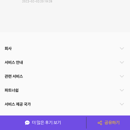
2023-02-03 20:19:28
회사
서비스 안내
관련 서비스
파트너쉽
서비스 제공 국가
더 많은 후기 보기
공유하기
(주)NSPACE 사업자정보