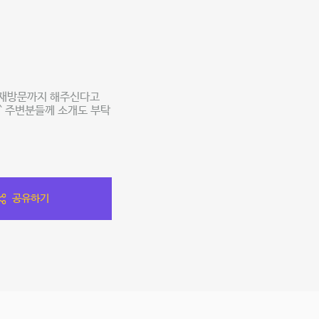
 재방문까지 해주신다고
^ 주변분들께 소개도 부탁
공유하기