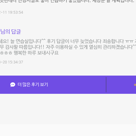
끗한데다 난방시설도 좋아 연습하기 좋았습니다. 재방문 할 계획입니다.
-11 19:53:54
님의 답글
세요! 늘 연습실입니다^^ 후기 답글이 너무 늦었습니다 죄송합니다 ㅠㅠ
무 감사할 따름입니다!! 자주 이용하실 수 있게 열심히 관리하겠습니다^
 ㅎㅎㅎ 행복한 하루 보내시구요
-20 15:34:37
더 많은 후기 보기