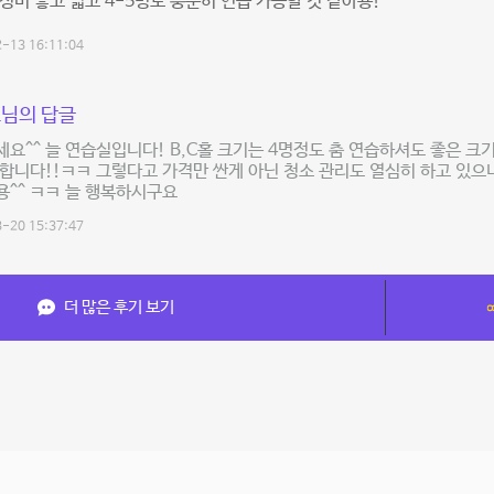
성비 좋고 넓고 4-5명도 충분히 연습 가능할 것 같아용!
-13 16:11:04
님의 답글
요^^ 늘 연습실입니다! B,C홀 크기는 4명정도 춤 연습하셔도 좋은 크기
합니다!!ㅋㅋ 그렇다고 가격만 싼게 아닌 청소 관리도 열심히 하고 있으
^^ ㅋㅋ 늘 행복하시구요
-20 15:37:47
더 많은 후기 보기