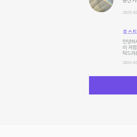
완전 가
2023-02
호스트
안녕하세
이 저렴
탁드려용
2023-03