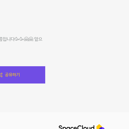
입니다🥳🥳🤗🤗 앞으
공유하기