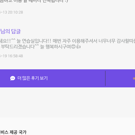
끔하고 이용 할 때마다 만족합니다 :)
-13 20:10:28
님의 답글
요!!^^ 늘 연습실입니다!! 매번 자주 이용해주셔서 너무너무 감사할따름
 부탁드리겠습니다^^ 늘 행복하시구여😍👍
-19 16:58:48
더 많은 후기 보기
비스 제공 국가