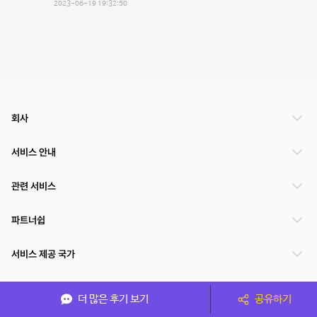
2023-06-19 19:32:50
회사
서비스 안내
관련 서비스
파트너쉽
서비스 제공 국가
더 많은 후기 보기
공유하기
(주)NSPACE 사업자정보