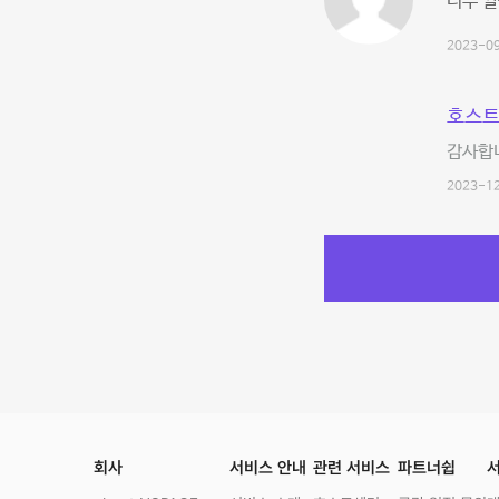
너무 깔
2023-09
호스트
감사합
2023-12
회사
서비스 안내
관련 서비스
파트너쉽
서