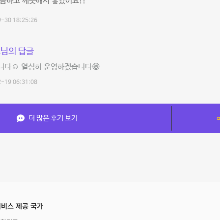
끔하고 깨끗해서 좋았어요!!
-30 18:25:26
님의 답글
니다☺️ 열심히 운영하겠습니다😁
-19 06:31:08
더 많은 후기 보기
비스 제공 국가