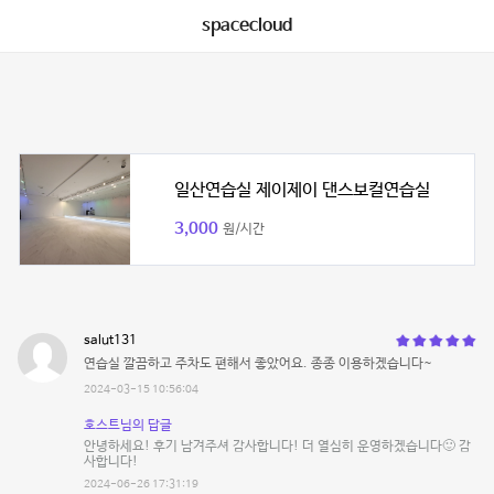
spacecloud
일산연습실 제이제이 댄스보컬연습실
3,000
원/시간
salut131
연습실 깔끔하고 주차도 편해서 좋았어요. 종종 이용하겠습니다~
2024-03-15 10:56:04
호스트님의 답글
안녕하세요! 후기 남겨주셔 감사합니다! 더 열심히 운영하겠습니다🙂 감
사합니다!
2024-06-26 17:31:19