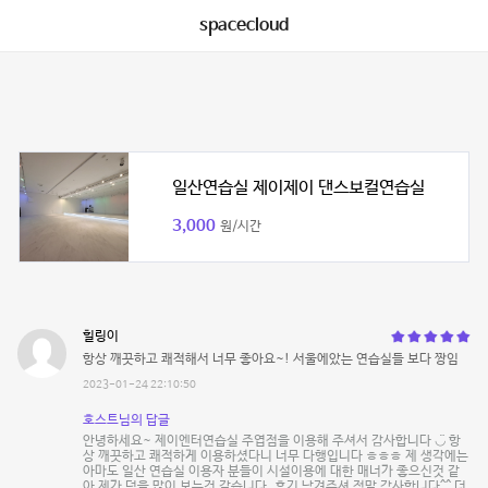
spacecloud
일산연습실 제이제이 댄스보컬연습실
3,000
원/시간
힐링이
항상 깨끗하고 쾌적해서 너무 좋아요~! 서울에았는 연습실들 보다 짱임
2023-01-24 22:10:50
호스트님의 답글
안녕하세요~ 제이엔터연습실 주엽점을 이용해 주셔서 감사합니다 ◡̈ 항
상 깨끗하고 쾌적하게 이용하셨다니 너무 다행입니다 ㅎㅎㅎ 제 생각에는
아마도 일산 연습실 이용자 분들이 시설이용에 대한 매너가 좋으신것 같
아 제가 덕을 많이 보는것 같습니다. 후기 남겨주셔 정말 감사합니다^^ 더