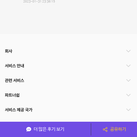
2023-01-31 23:36:15
회사
서비스 안내
관련 서비스
파트너쉽
서비스 제공 국가
더 많은 후기 보기
공유하기
(주)NSPACE 사업자정보