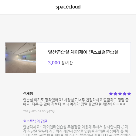
spacecloud
일산연습실 제이제이 댄스보컬연습실
3,000
원/시간
전채원
연습실 여기로 정착했어요! 사장님도 너무 친절하시고 깔끔하고 정말 좋
아요. 다른 곳 많이 가보다 보니 여기가 정말 좋았단걸 깨닫네요…ㅎㅎ
2023-02-01 00:34:53
호스트님의 답글
안녕하세요~ 제이엔터연습실 주엽점을 이용해 주셔서 감사합니다 ◡̈ 제
가 지난달 말부터 지금까지 개인사정으로 연습실 관리를 세심하게 못 하
는데 주말, 평일 아르바이트 해 주시는 분들께서 저보다 더 관리를 잘 해주