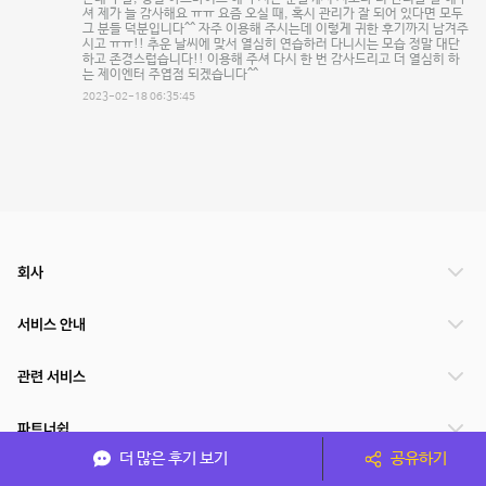
셔 제가 늘 감사해요 ㅠㅠ 요즘 오실 때, 혹시 관리가 잘 되어 있다면 모두
그 분들 덕분입니다^^ 자주 이용해 주시는데 이렇게 귀한 후기까지 남겨주
시고 ㅠㅠ!! 추운 날씨에 맞서 열심히 연습하러 다니시는 모습 정말 대단
하고 존경스럽습니다!! 이용해 주셔 다시 한 번 감사드리고 더 열심히 하
는 제이엔터 주엽점 되겠습니다^^
2023-02-18 06:35:45
회사
서비스 안내
관련 서비스
파트너쉽
더 많은 후기 보기
공유하기
서비스 제공 국가