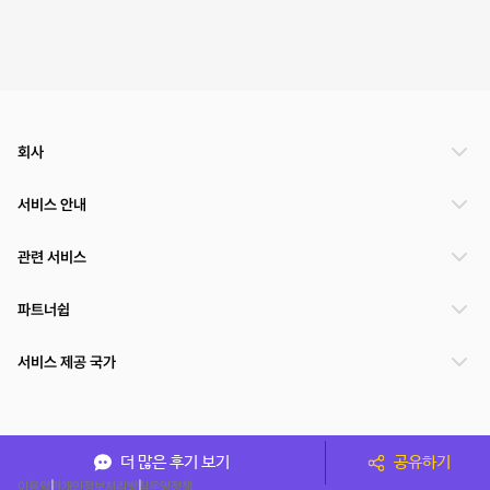
회사
서비스 안내
관련 서비스
파트너쉽
서비스 제공 국가
(주)NSPACE 사업자정보
더 많은 후기 보기
공유하기
이용약관
개인정보처리방침
운영정책