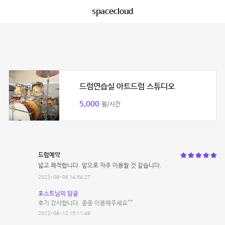
spacecloud
드럼연습실 아트드럼 스튜디오
5,000
원/시간
드럼예약
넓고 쾌적합니다. 앞으로 자주 이용할 것 같습니다.
2023-08-06 14:54:27
호스트님의 답글
후기 감사합니다. 종종 이용해주세요^^
2023-08-12 15:11:49