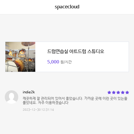
spacecloud
드럼연습실 아트드럼 스튜디오
5,000
원/시간
indie2k
깨끗하게 잘 관리되어 있어서 좋았습니다. 가까운 곳에 이런 곳이 있는줄
몰았네요. 자주 이용하겠습니다
2023-12-30 12:31:14