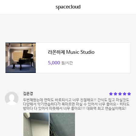
spacecloud
라온하제 Music Studio
5,000
원/시간
김은경
두번째왔는데 연락도 바로되시고 너무 친절해요!! 간식도 많고 마실것도
다양해서 악기연습하다가 목마르면 마실 수 있어서 너무 좋아요~ 히터도
방마다 다 있어서 따뜻해서 너무 좋아요!!! 대화역 최고 연습실이에요!