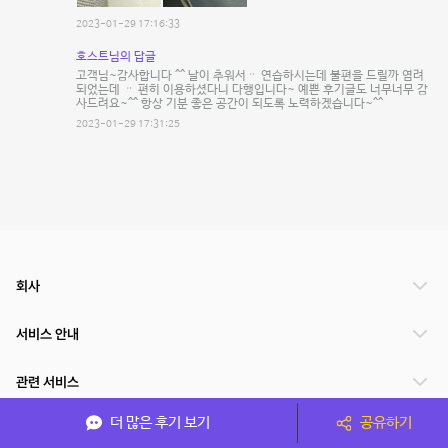
2023-01-29 17:16:33
호스트님의 답글
고객님~감사합니다 ^^ 날이 추워서ᆢ 연습하시는데 불편을 드릴까 염려
되었는데 ᆢ 편히 이용하셨다니 다행입니다~ 예쁜 후기글도 너무너무 감
사드려요~^^ 항상 기분 좋은 공간이 되도록 노력하겠습니다~^^
2023-01-29 17:31:25
회사
서비스 안내
관련 서비스
더 많은 후기 보기
공유하기
파트너쉽