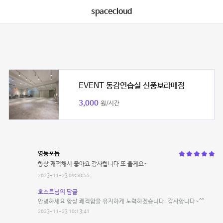
spacecloud
EVENT 동감연습실 신풍보라매점
3,000
원/시간
영등포둡
항상 쾌적해서 좋아요 감사합니다 또 올게요~
2023-11-23 09:50:55
호스트님의 답글
안녕하세요 항상 쾌적함을 유지하게 노력하겠습니다. 감사합니다~^^
2023-11-23 10:13:41