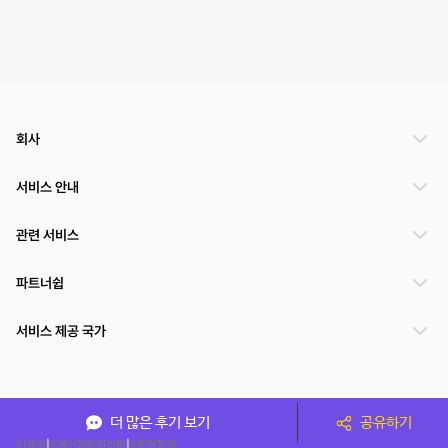
회사
서비스 안내
관련 서비스
파트너쉽
서비스 제공 국가
(주)NSPACE 사업자정보
더 많은 후기 보기
공유하기
이용약관
개인정보처리방침
운영정책