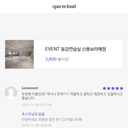
spacecloud
EVENT 동감연습실 신풍보라매점
3,000
원/시간
Lowoooon
두번째 이용인데! 역시나 만족!!!! 저렴하고 편하고 깨끗하고 친절하시고
좋습니다
2023-11-28 19:13:29
호스트님의 답글
안녕하세요 과분한 칭찬 후기 감사합니다😆
2023-11-28 19:45:09