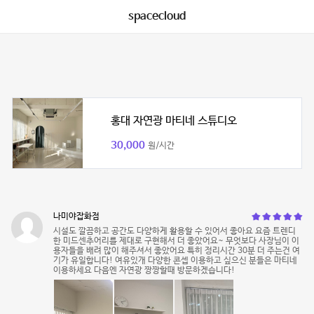
spacecloud
홍대 자연광 마티네 스튜디오
30,000
원/시간
나미야잡화점
시설도 깔끔하고 공간도 다양하게 활용할 수 있어서 좋아요 요즘 트렌디
한 미드센추어리를 제대로 구현해서 더 좋았어요~ 무엇보다 사장님이 이
용자들을 배려 많이 해주셔서 좋았어요 특히 정리시간 30분 더 주는건 여
기가 유일합니다! 여유있개 다양한 콘셉 이용하고 싶으신 분들은 마티네
이용하세요 다음엔 자연광 짱짱할때 방문하겠습니다!