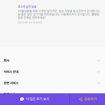
호스트님의 답글
GX활성화를 위해 시작한 일이지만, 많은 사랑을 받고있어서 감사합니다.
늘 좋은 일만 생기기를 바라겠습니다. 이용해주셔서 감사합니다. 불편한
점은 언제든 연락주세요!
2023-05-24 16:34:03
회사
서비스 안내
관련 서비스
파트너쉽
더 많은 후기 보기
공유하기