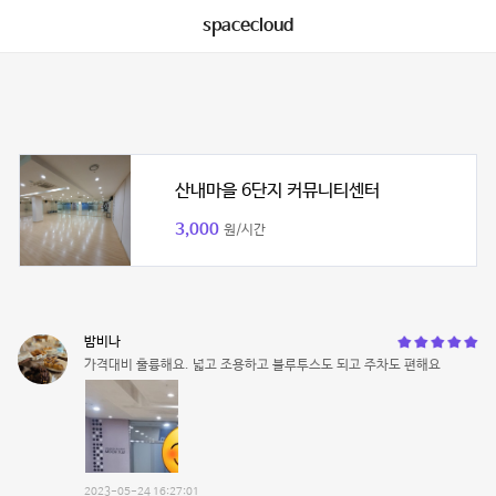
spacecloud
산내마을 6단지 커뮤니티센터
3,000
원/시간
밤비나
가격대비 훌륭해요. 넓고 조용하고 블루투스도 되고 주차도 편해요
2023-05-24 16:27:01