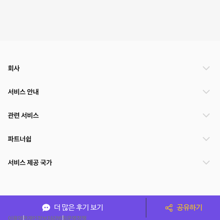
회사
서비스 안내
관련 서비스
파트너쉽
서비스 제공 국가
(주)NSPACE 사업자정보
더 많은 후기 보기
공유하기
이용약관
개인정보처리방침
운영정책