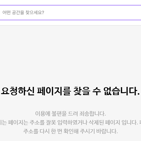
요청하신 페이지를
찾을 수 없습니다.
이용에 불편을 드려 죄송합니다.
는 페이지는 주소를 잘못 입력하였거나 삭제된 페이지 입니다.
주소를 다시 한 번 확인해 주시기 바랍니다.