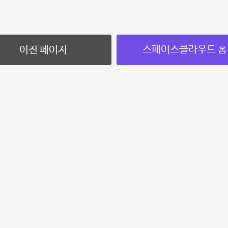
스페이스클라우드 홈
이전 페이지