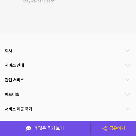
2023-08-08 16:24:57
회사
서비스 안내
관련 서비스
파트너쉽
서비스 제공 국가
더 많은 후기 보기
공유하기
(주)NSPACE 사업자정보