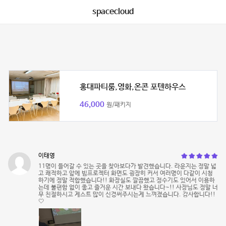
spacecloud
홍대파티룸,영화,온콘 포텐하우스
46,000
원/패키지
이태영
11명이 들어갈 수 있는 곳을 찾아보다가 발견했습니다. 라운지는 정말 넓
고 쾌적하고 앞에 빔프로젝터 화면도 굉장히 커서 여러명이 다같이 시청
하기에 정말 적합했습니다!! 화장실도 깔끔했고 정수기도 있어서 이용하
는데 불편함 없이 좋고 즐거운 시간 보내다 왔습니다~!! 사장님도 정말 너
무 친절하시고 게스트 많이 신경써주시는게 느껴졌습니다. 감사합니다!!
🤍