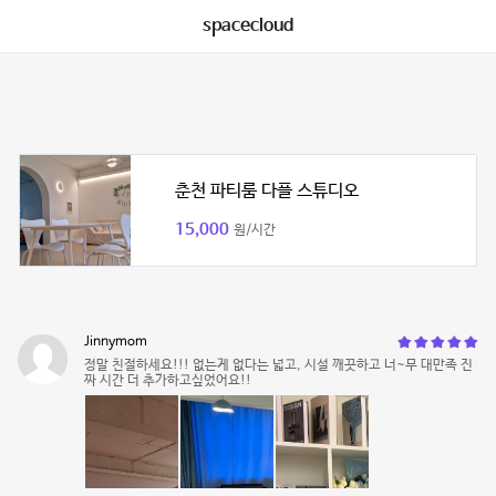
spacecloud
춘천 파티룸 다플 스튜디오
15,000
원/시간
Jinnymom
정말 친절하세요!!! 없는게 없다는 넓고, 시설 깨끗하고 너~무 대만족 진
짜 시간 더 추가하고싶었어요!!