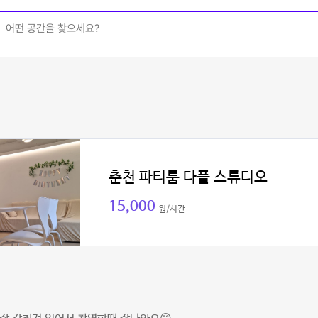
춘천 파티룸 다플 스튜디오
15,000
원/시간
경