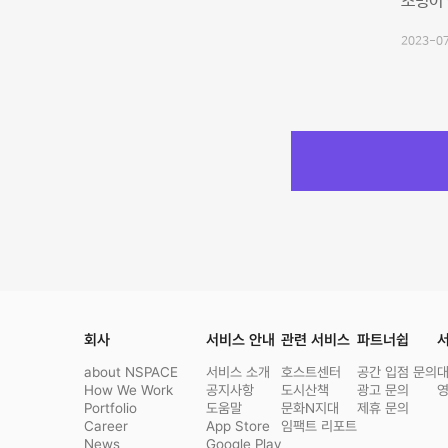
조명이 
2023-07
회사
서비스 안내
관련 서비스
파트너쉽
서
about NSPACE
서비스 소개
호스트센터
공간 입점 문의
How We Work
공지사항
도시산책
광고 문의
Portfolio
도움말
문화N지대
제휴 문의
Career
App Store
임팩트 리포트
News
Google Play