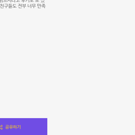
읽으시라고 후기도 또 썼
615 친구들도 전부 너무 만족
공유하기