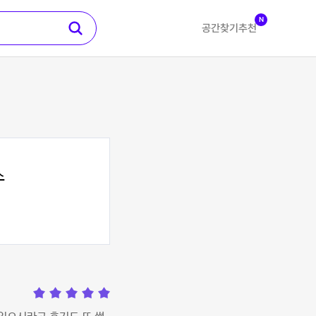
N
공간찾기
추천
스