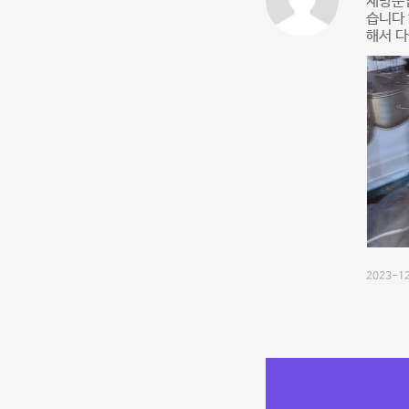
재방문입
습니다 헤
해서 
2023-12