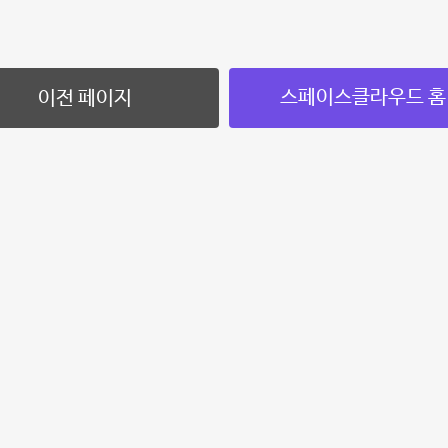
스페이스클라우드 홈
이전 페이지