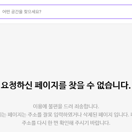
요청하신 페이지를
찾을 수 없습니다.
이용에 불편을 드려 죄송합니다.
는 페이지는 주소를 잘못 입력하였거나 삭제된 페이지 입니다.
주소를 다시 한 번 확인해 주시기 바랍니다.