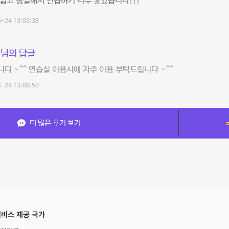
넓고 청결해서 연습하기 너무 좋았습니다!!!
-24 13:05:38
님의 답글
디 ~^^ 연습실 이용시에 자주 이용 부탁드립니다 ~^^
-24 13:08:50
더 많은 후기 보기
비스 제공 국가