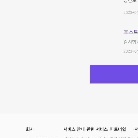
공간도 
2023-04
호스트
감사합니
2023-04
회사
서비스 안내
관련 서비스
파트너쉽
서