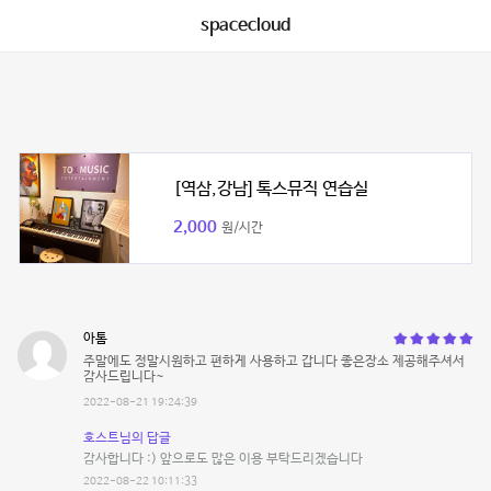
spacecloud
[역삼,강남] 톡스뮤직 연습실
2,000
원/시간
아톰
주말에도 정말시원하고 편하게 사용하고 갑니다 좋은장소 제공해주셔서
감사드립니다~
2022-08-21 19:24:39
호스트님의 답글
감사합니다 :) 앞으로도 많은 이용 부탁드리겠습니다
2022-08-22 10:11:33