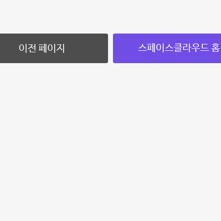
스페이스클라우드 홈
이전 페이지