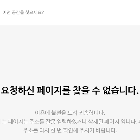
요청하신 페이지를
찾을 수 없습니다.
이용에 불편을 드려 죄송합니다.
는 페이지는 주소를 잘못 입력하였거나 삭제된 페이지 입니다.
주소를 다시 한 번 확인해 주시기 바랍니다.