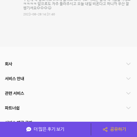
ㅋㅋㅋㅋ 앞으로도 자주 들러주시고 오늘 내일 비온다고 하니까 우산 잘
챙기셔요🌻🌻🌻😆
2023-08-28 14:31:40
회사
서비스 안내
관련 서비스
파트너쉽
서비스 제공 국가
더 많은 후기 보기
공유하기