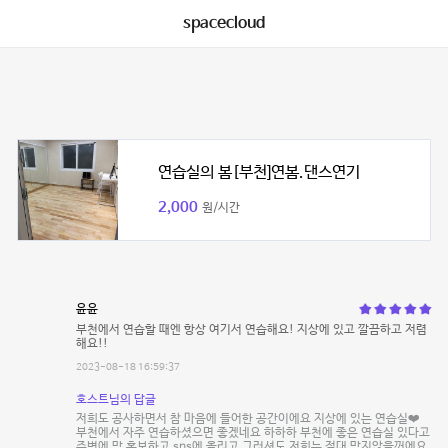
spacecloud
연습실의 봄[부천]연봄.댄스연기
2,000
원/시간
윤윤
부천에서 연습할 때엔 항상 여기서 연습해요! 지상에 있고 깔끔하고 저렴
해요!!
2023-08-18 16:59:37
호스트님의 답글
저희도 공사하면서 참 마음에 들어한 공간이에요 지상에 있는 연습실❤️
부천에서 자주 연습하셨으면 좋겠네요 하하하 부천에 좋은 연습실 있다고
주변에 막 홍보하고 sns에 올리고 그러셔도 저희는 절대 막지않을꺼에요