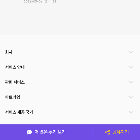
2023-05-03 13:44:28
회사
서비스 안내
관련 서비스
파트너쉽
서비스 제공 국가
더 많은 후기 보기
공유하기
(주)NSPACE 사업자정보