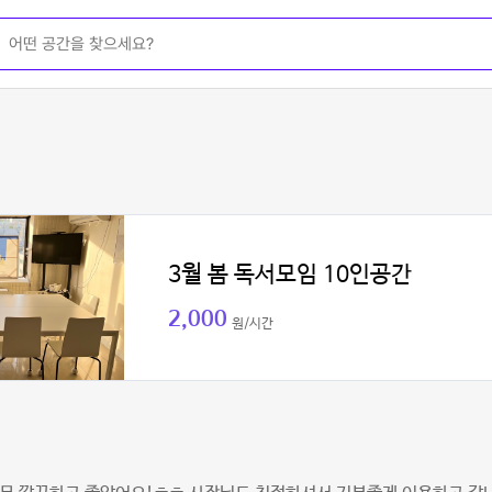
3월 봄 독서모임 10인공간
2,000
원/시간