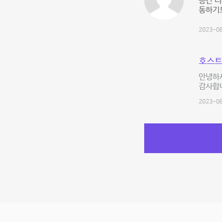
공간 
동하기
2023-08
호스트
안녕하세
감사합니
2023-08