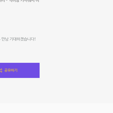
니다~ 역이랑 가까워서 이
은 만남 기대하겠습니다!
공유하기