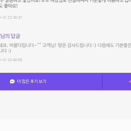
너무 깔끔하고 좋았어요!ㅎㅎ 사장님도 친절하셔서 기분좋게 이용하고 갑
도 좋아요!
-31 22:36:37
님의 답글
요. 머물다입니다~^^ 고객님! 방문 감사드립니다 :) 다음에도 기분좋
다 :)
-31 22:40:05
더 많은 후기 보기