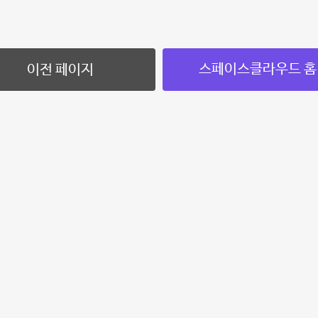
스페이스클라우드 홈
이전 페이지