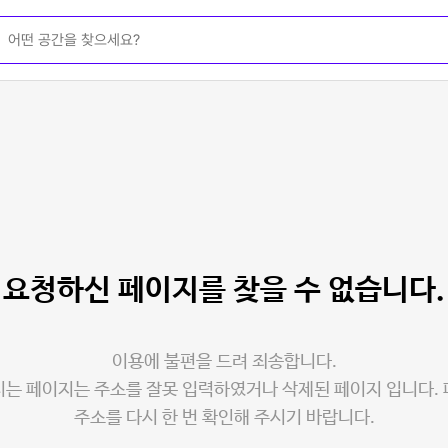
요청하신 페이지를
찾을 수 없습니다.
이용에 불편을 드려 죄송합니다.
는 페이지는 주소를 잘못 입력하였거나 삭제된 페이지 입니다.
주소를 다시 한 번 확인해 주시기 바랍니다.