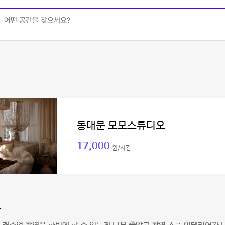
동대문 모모스튜디오
17,000
원/시간
아