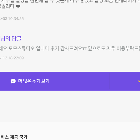
 캐주얼 촬영을 한번에 할 수 있는게 너무 좋았고 촬영 소품 인테리어가 
고퀄리티 ❤️
-02 10:34:55
님의 답글
세요 모모스튜디오 입니다 후기 감사드려요ㅠ 앞으로도 자주 이용부탁드
-12 18:22:09
더 많은 후기 보기
비스 제공 국가