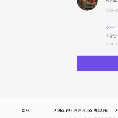
시설도 
2023-07
호스트
소중한 
2024-08
회사
서비스 안내
관련 서비스
파트너쉽
서