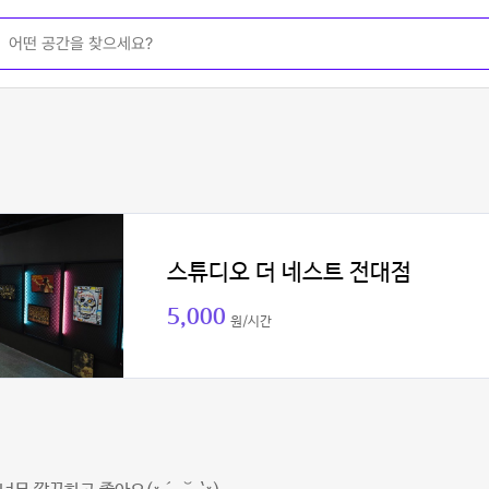
스튜디오 더 네스트 전대점
5,000
원/시간
현