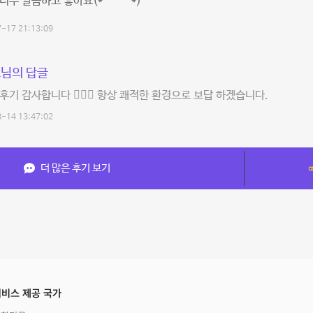
너무 깔끔하고 좋아요(*´ ˘ `*)
-17 21:13:09
님의 답글
후기 감사합니다 🙇🏼‍♀️ 항상 쾌적한 환경으로 보답 하겠습니다.
-14 13:47:02
더 많은 후기 보기
비스 제공 국가