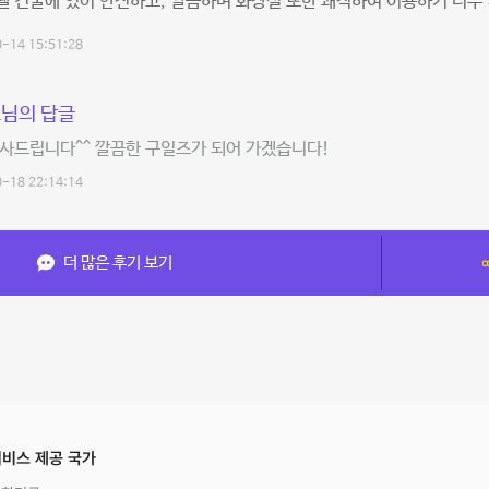
 건물에 있어 안전하고, 깔끔하며 화장실 또한 쾌적하여 이용하기 너무 
-14 15:51:28
님의 답글
사드립니다^^ 깔끔한 구일즈가 되어 가겠습니다!
-18 22:14:14
더 많은 후기 보기
비스 제공 국가