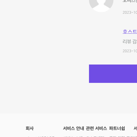
오피스텔
2023-10
호스트
리뷰 감
2023-10
회사
서비스 안내
관련 서비스
파트너쉽
서