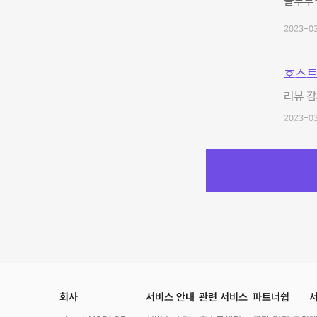
블루투스
2023-03
호스트
리뷰 감
2023-03
회사
서비스 안내
관련 서비스
파트너쉽
서