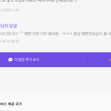
도 좋고 조명도 이쁘고 여러가지로 만족했어요 :)
-25 00:11:26
님의 답글
사드립니다~^^ 예쁜 리뷰 너무 좋아용~ ㅋㅋㅋ 항상 예쁜연습실이 될 
-26 22:05:30
더 많은 후기 보기
비스 제공 국가