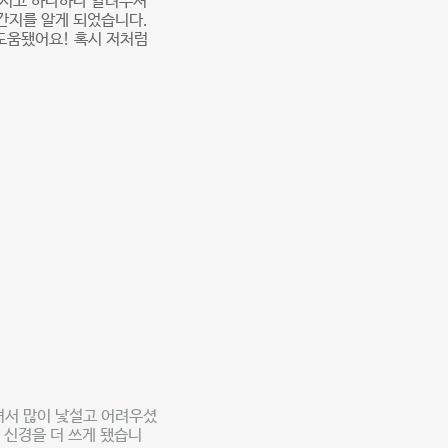
하시고 하나하나 알려주셔
 간지를 알게 되었습니다.
도움됐어요! 혹시 저처럼
셔서 많이 낯설고 어려우셨
 신경을 더 쓰게 됐습니