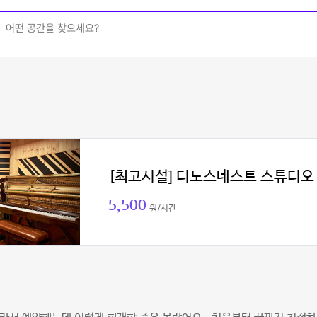
[최고시설] 디노스네스트 스튜디오
5,500
원/시간
은