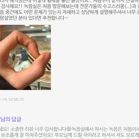
라서 예약했는데 이렇게 횡재할 줄은 몰랐어요.. 처음부터 끝까지 친절
 감사해요!! 녹음실은 처음 방문해보는데 전문가들의 수고스러움(..)과
음 중간에도 어떤 문제가 있는지 자세하고 상냥하게 설명해주셔서 너무 
 망설였던 분이 있다면 추천합니댜…
-15 14:56:10
님의 답글
세요! 소중한 리뷰 너무 감사합니다😄녹음실에서 하시는 녹음은 처음이
 순조롭게 잘 마쳐주셨어요! 부모님께 드릴 곡이라고 하셔서 저도 모르게