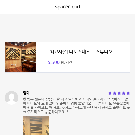
spacecloud
[최고시설] 디노스네스트 스튜디오
5,500
원/시간
킴다
첫 방문 했는데 방음도 잘 되고 깔끔하고 소리도 울리지도 먹먹하지도 않
아 피아노와 노래 같이 연습하기 엄청 좋았어요 ! 다른 피아노 연습실들에
비해 룸 사이즈도 꽤 커요. 주차도 아파트에 하면 돼서 편하고 좋았어요 ㅎ
ㅎ 주기적으로 방문하려고요 !!