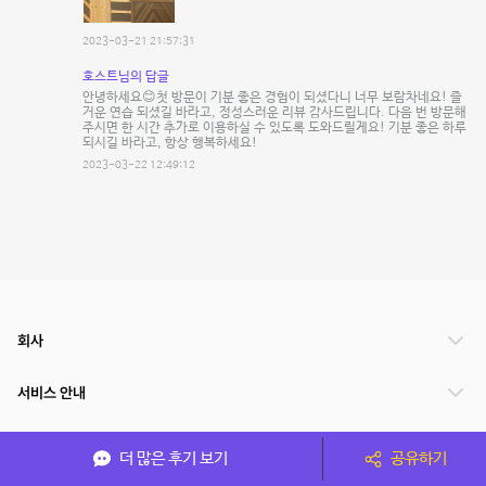
2023-03-21 21:57:31
호스트님의 답글
안녕하세요😊첫 방문이 기분 좋은 경험이 되셨다니 너무 보람차네요! 즐
거운 연습 되셨길 바라고, 정성스러운 리뷰 감사드립니다. 다음 번 방문해
주시면 한 시간 추가로 이용하실 수 있도록 도와드릴게요! 기분 좋은 하루
되시길 바라고, 항상 행복하세요!
2023-03-22 12:49:12
회사
서비스 안내
관련 서비스
더 많은 후기 보기
공유하기