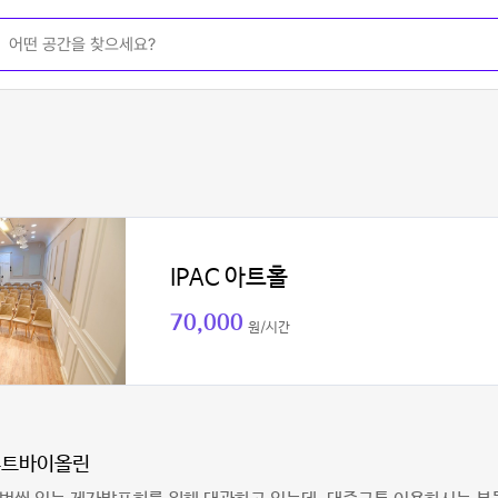
IPAC 아트홀
70,000
원/시간
루트바이올린