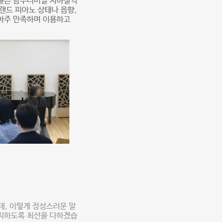
분들은 남부터미널 지하철역
랜드 피아노 상태나 음향,
 아주 만족하며 이용하고
데, 이렇게 정성스러운 말
유지하도록 최선을 다하겠습