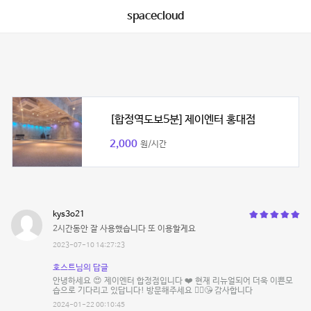
spacecloud
[합정역도보5분] 제이엔터 홍대점
2,000
원/시간
kys3o21
2시간동안 잘 사용했습니다 또 이용할게요
2023-07-10 14:27:23
호스트님의 답글
안녕하세요 😍 제이엔터 합정점입니다 ❤️ 현재 리뉴얼되어 더욱 이쁜모
습으로 기다리고 있답니다! 방문해주세요 🙇‍♂️😘 감사합니다
2024-01-22 00:10:45