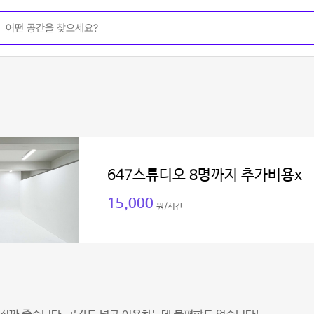
647스튜디오 8명까지 추가비용x
15,000
원/시간