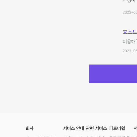
가성비 
2023-05
호스트
이용해
2023-06
회사
서비스 안내
관련 서비스
파트너쉽
서