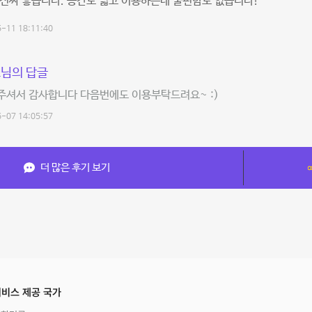
진짜 좋습니다. 공간도 넓고 이용하는데 불편함도 없습니다!
-11 18:11:40
님의 답글
주셔서 감사합니다 다음번에도 이용부탁드려요~ :)
-07 14:05:57
더 많은 후기 보기
비스 제공 국가