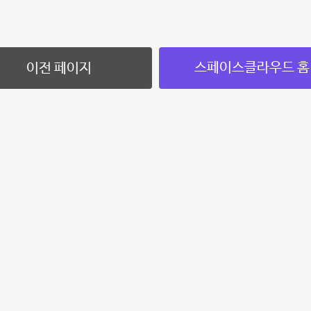
스페이스클라우드 홈
이전 페이지