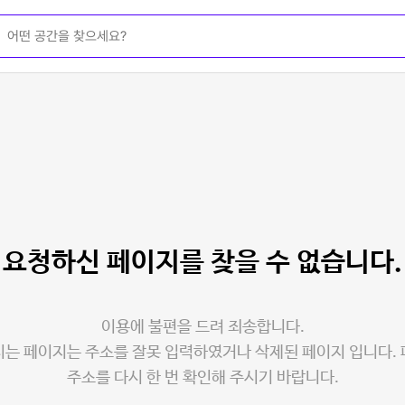
요청하신 페이지를
찾을 수 없습니다.
이용에 불편을 드려 죄송합니다.
는 페이지는 주소를 잘못 입력하였거나 삭제된 페이지 입니다.
주소를 다시 한 번 확인해 주시기 바랍니다.