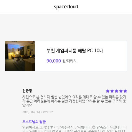
spacecloud
부천 게임파티룸 해탈 PC 10대
90,000
원/패키지
전긍정
사진으로 본 것보다 훨씬 넓었어요 요리를 제대로 할 수 있는 파티룸 찾기
가 은근 어려웠는데 여기는 일반 가정집처럼 요리를 할 수 있는 구조라 좋
았어요
2023-04-14 21:22:22
호스트님의 답글
안녕하세요 고객님 후기 남겨주셔서 감사합니다.😊 만족스러우셨다니 너
무 감사합니다.👏🏻 앞으로 더 좋은 공간으로 계속해서 업그레이드해 나