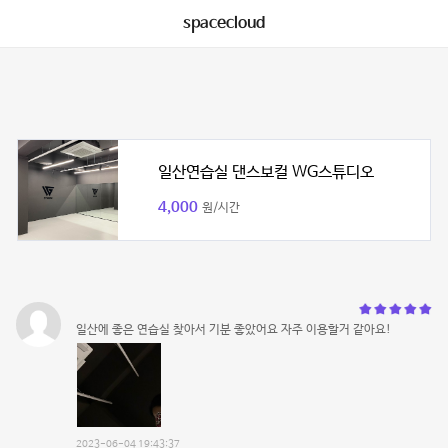
spacecloud
일산연습실 댄스보컬 WG스튜디오
4,000
원/시간
일산에 좋은 연습실 찾아서 기분 좋았어요 자주 이용할거 같아요!
2023-06-04 19:43:37