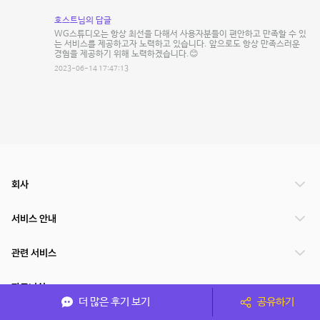
호스트님의 답글
WG스튜디오는 항상 최선을 다해서 사용자분들이 편안하고 만족할 수 있
는 서비스를 제공하고자 노력하고 있습니다. 앞으로도 항상 만족스러운
경험을 제공하기 위해 노력하겠습니다.😊
2023-06-14 17:47:13
회사
서비스 안내
관련 서비스
파트너쉽
더 많은 후기 보기
공유하기