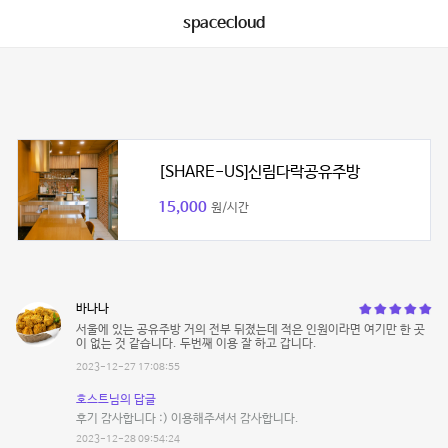
spacecloud
[SHARE-US]신림다락공유주방
15,000
원/시간
바나나
서울에 있는 공유주방 거의 전부 뒤졌는데 적은 인원이라면 여기만 한 곳
이 없는 것 같습니다. 두번째 이용 잘 하고 갑니다.
2023-12-27 17:08:55
호스트님의 답글
후기 감사합니다 :) 이용해주셔서 감사합니다.
2023-12-28 09:54:24