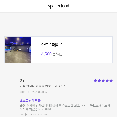
spacecloud
아트스페이스
4,500
원/시간
생칸
만족 합니다 ㅎㅎㅎ 아주 좋아요 !!!
2023-01-25 14:51:35
호스트님의 답글
좋은 후기평 감사합니다❕️❕️ 항상 만족스럽고 최고가 되는 아트스페이스가
되도록 하겠습니다 😁😁
2023-01-25 22:50:46