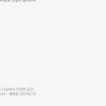
내사항도 친절히 알려주셔
로 나눠져서 다양한 공간
다~ 행복한 2024년 되