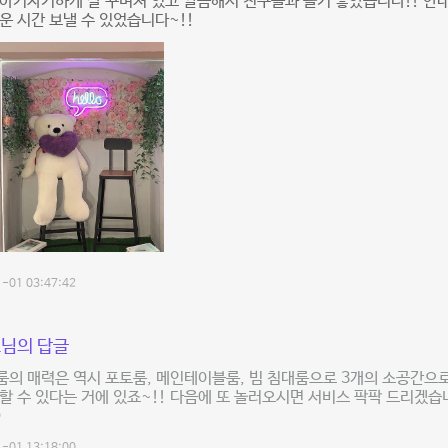
아기자기하게 잘 꾸며져 있고 깔끔해서 친구들과 놀기 좋았습니다!! 안
운 시간 보낼 수 있었습니다~!!
-01 03:47:42
님의 답글
의 매력은 역시 포토룸, 메인테이블룸, 빔 침대룸으로 3개의 소공간으
할 수 있다는 거에 있죠~!! 다음에 또 놀러오시면 서비스 팍팍 드리겠습니
