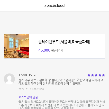
spacecloud
플레이앤무드[서울역,미국홈파티]
45,000
원/패키지
1704611912
진짜 너무 예쁘고 편하게 잘 놀다갔어요 편의점도 가깝고 배달 시캬서 먹
어도 좋고 사진 진짜 잘 나와요 조명이 진짜 미쳤어요
2024-01-23 00:23:00
호스트님의 답글
좋은 말씀 감사드립니다! 플래이앤무드는 언제나 최상의 룸컨디션과 서비
스를 제공하기 위해서 최선을 다 하고 있습니다! 다음에 또 놀러오시면 서
비스 팍팍 드릴게요☺️ 행복한 2024년 되세요!!